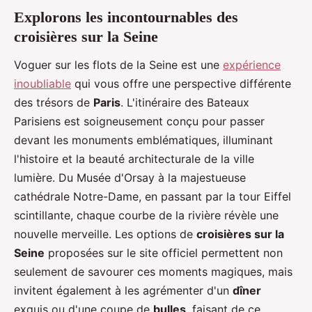
Explorons les incontournables des
croisières sur la Seine
Voguer sur les flots de la Seine est une
expérience
inoubliable
qui vous offre une perspective différente
des trésors de
Paris
. L'itinéraire des Bateaux
Parisiens est soigneusement conçu pour passer
devant les monuments emblématiques, illuminant
l'histoire et la beauté architecturale de la ville
lumière. Du Musée d'Orsay à la majestueuse
cathédrale Notre-Dame, en passant par la tour Eiffel
scintillante, chaque courbe de la rivière révèle une
nouvelle merveille. Les options de
croisières sur la
Seine
proposées sur le site officiel permettent non
seulement de savourer ces moments magiques, mais
invitent également à les agrémenter d'un
dîner
exquis ou d'une coupe de
bulles
, faisant de ce