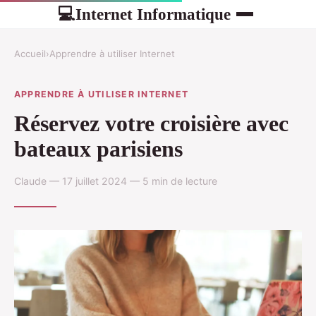
Internet Informatique
💻
Accueil
›
Apprendre à utiliser Internet
APPRENDRE À UTILISER INTERNET
Réservez votre croisière avec
bateaux parisiens
Claude — 17 juillet 2024 — 5 min de lecture